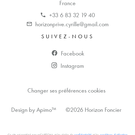
France
+33 6 83 32 19 40
horizonprive.cyrille@gmail.com
SUIVEZ-NOUS
Facebook
Instagram
Changer ses préférences cookies
Design by
Apimo™
©2026 Horizon Foncier
Ce site est protégé par reCAPTCHA et les règles de
confidentialité
et les
conditions d'utilisation